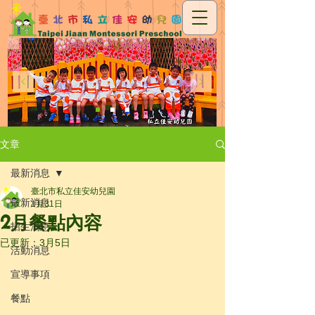
文章
最新消息
臺北市私立佳安幼兒園
最新消息
1月31日
2月餐點內容
招生消息
已更新：
3月5日
活動消息
宣導事項
餐點