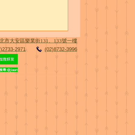
北市大安區樂業街131、133號一樓
2)2733-2971
(02)8732-3996
餐點內容
尋:@jiaan