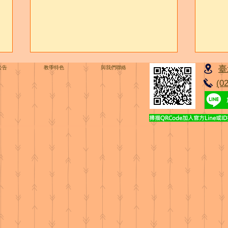
臺
公告
教學特色
與我們聯絡
(0
7月餐點內容
6月
掃描QRCode加入官方Line或ID搜