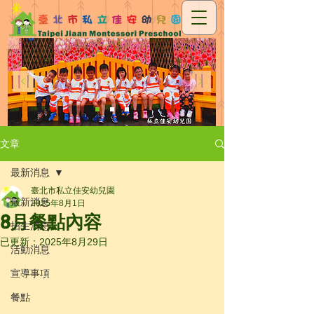
文章
最新消息
臺北市私立佳安幼兒園
最新消息
2025年8月1日
8月餐點內容
招生消息
已更新：
2025年8月29日
活動消息
宣導事項
餐點