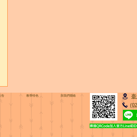
臺
公告
教學特色
與我們聯絡
(0
掃描QRCode加入官方Line或ID搜