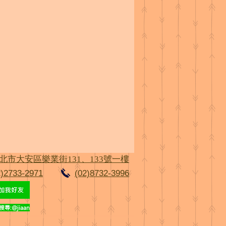
北市大安區樂業街131、133號一樓
2)2733-2971
(02)8732-3996
尋:@jiaan