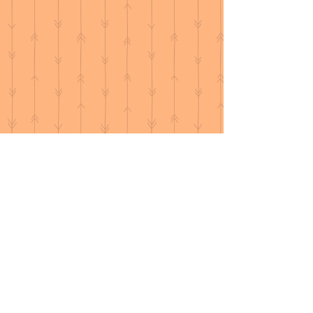
遊戲室
遊樂設施使用公告