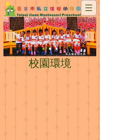
校園環境
佳安幼兒園
獅子班教室