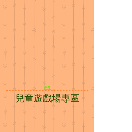
獅子班教室2
更多
兒童遊戲場專區
遊戲室