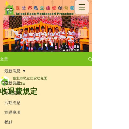
文章
最新消息
臺北市私立佳安幼兒園
最新消息
6月23日
收退費規定
招生消息
活動消息
宣導事項
餐點